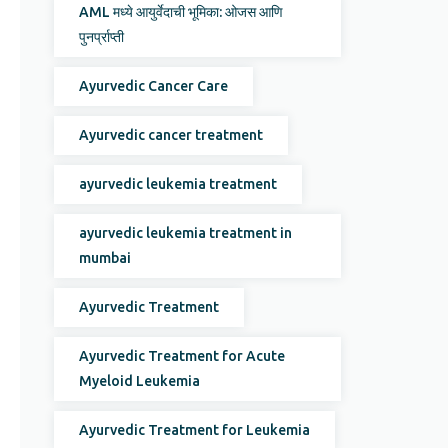
AML मध्ये आयुर्वेदाची भूमिका: ओजस आणि
पुनर्प्राप्ती
Ayurvedic Cancer Care
Ayurvedic cancer treatment
ayurvedic leukemia treatment
ayurvedic leukemia treatment in
mumbai
Ayurvedic Treatment
Ayurvedic Treatment for Acute
Myeloid Leukemia
Ayurvedic Treatment for Leukemia