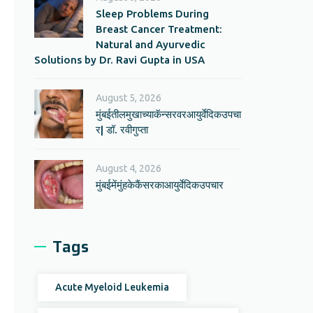
Sleep Problems During
Breast Cancer Treatment:
Natural and Ayurvedic
Solutions by Dr. Ravi Gupta in USA
August 5, 2026
मुंबईतीलमुखाच्याकॅन्सरवरआयुर्वेदिकउपचा
र| डॉ. रवीगुप्ता
August 4, 2026
मुंबईमेंमुंहकेकैंसरकाआयुर्वेदिकउपचार
Tags
Acute Myeloid Leukemia