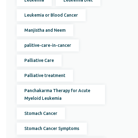
Leukemia
Leukemia Diet
Leukemia or Blood Cancer
Manjistha and Neem
palitive-care-in-cancer
Palliative Care
Palliative treatment
Panchakarma Therapy for Acute
Myeloid Leukemia
Stomach Cancer
Stomach Cancer Symptoms