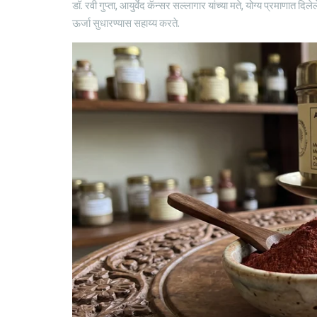
डॉ. रवी गुप्ता, आयुर्वेद कॅन्सर सल्लागार यांच्या मते, योग्य प्रमाणा
ऊर्जा सुधारण्यास सहाय्य करते.