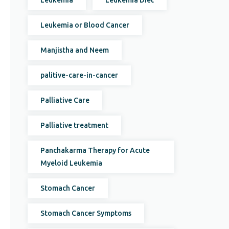
Leukemia
Leukemia Diet
Leukemia or Blood Cancer
Manjistha and Neem
palitive-care-in-cancer
Palliative Care
Palliative treatment
Panchakarma Therapy for Acute
Myeloid Leukemia
Stomach Cancer
Stomach Cancer Symptoms