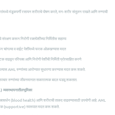
आजारांमध्ये मंडूकपर्णी रसायन शरीराचे पोषण करते, मन-शरीर संतुलन राखते आणि रुग्णाची
े संरक्षण करून निरोगी रक्तपेशींच्या निर्मितीस सहाय्य
ून चांगल्या व वाईट पेशींमध्ये फरक ओळखण्यास मदत
वाढवून परिपक्व आणि निरोगी पेशींची निर्मिती प्रोत्साहित करणे
ी घेतल्यास AML रुग्णांच्या आरोग्यात सुधारणा करण्यास मदत करू शकते.
े हे उपचार रुग्णांच्या जीवनमानात सकारात्मक बदल घडवू शकतात.
व्यवस्थापनातीलभूमिका
षतः रक्तवर्धन (blood health) आणि शरीराची ताकद वाढवण्यासाठी उपयोगी आहे. AML
्म पूरक (supportive) स्वरूपात मदत करू शकते.