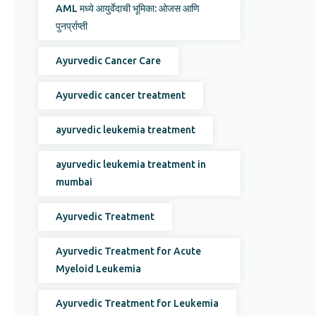
AML मध्ये आयुर्वेदाची भूमिका: ओजस आणि
पुनर्प्राप्ती
Ayurvedic Cancer Care
Ayurvedic cancer treatment
ayurvedic leukemia treatment
ayurvedic leukemia treatment in
mumbai
Ayurvedic Treatment
Ayurvedic Treatment for Acute
Myeloid Leukemia
Ayurvedic Treatment for Leukemia