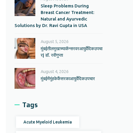
Sleep Problems During
Breast Cancer Treatment:
Natural and Ayurvedic
Solutions by Dr. Ravi Gupta in USA
August 5, 2026
मुंबईतीलमुखाच्याकॅन्सरवरआयुर्वेदिकउपचा
र| डॉ. रवीगुप्ता
August 4, 2026
मुंबईमेंमुंहकेकैंसरकाआयुर्वेदिकउपचार
Tags
Acute Myeloid Leukemia