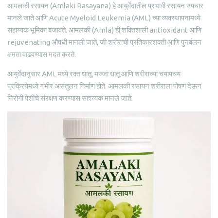
आमलकी रसायन (Amlaki Rasayana) हे आयुर्वेदातील प्रभावी रसायन उपचार
मानले जाते आणि Acute Myeloid Leukemia (AML) च्या व्यवस्थापनामध्ये
सहाय्यक भूमिका बजावते. आमलकी (Amla) ही शक्तिशाली antioxidant आणि
rejuvenating औषधी मानली जाते, जी शरीराची प्रतिकारशक्ती आणि पुनर्बलन
क्षमता वाढवण्यास मदत करते.
आयुर्वेदानुसार AML मध्ये रक्त धातू, मज्जा धातू आणि शरीराच्या चयापचय
प्रक्रियेमध्ये गंभीर असंतुलन निर्माण होते. आमलकी रसायन शरीराला पोषण देऊन
निरोगी पेशींचे संरक्षण करण्यास सहाय्यक मानले जाते.