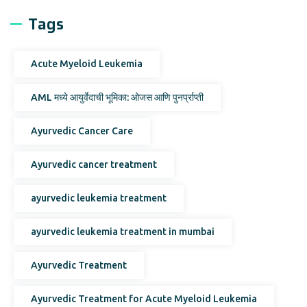
Tags
Acute Myeloid Leukemia
AML मध्ये आयुर्वेदाची भूमिका: ओजस आणि पुनर्प्राप्ती
Ayurvedic Cancer Care
Ayurvedic cancer treatment
ayurvedic leukemia treatment
ayurvedic leukemia treatment in mumbai
Ayurvedic Treatment
Ayurvedic Treatment for Acute Myeloid Leukemia