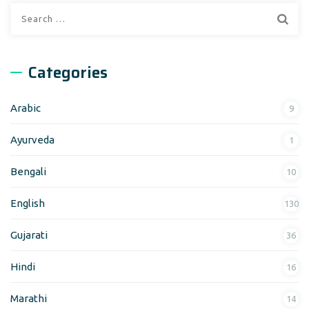
Search
for:
Categories
Arabic
9
Ayurveda
1
Bengali
10
English
130
Gujarati
36
Hindi
16
Marathi
14