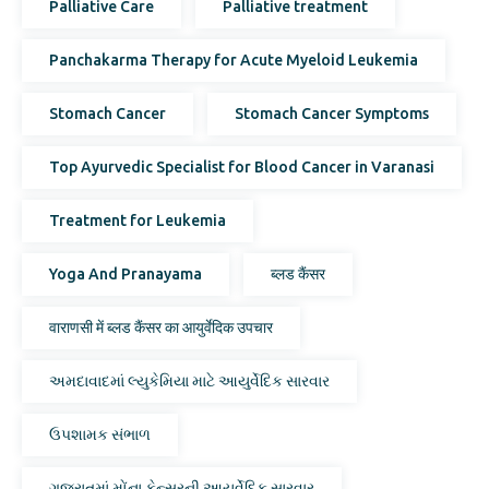
Palliative Care
Palliative treatment
Panchakarma Therapy for Acute Myeloid Leukemia
Stomach Cancer
Stomach Cancer Symptoms
Top Ayurvedic Specialist for Blood Cancer in Varanasi
Treatment for Leukemia
Yoga And Pranayama
ब्लड कैंसर
वाराणसी में ब्लड कैंसर का आयुर्वेदिक उपचार
અમદાવાદમાં લ્યુકેમિયા માટે આયુર્વેદિક સારવાર
ઉપશામક સંભાળ
ગુજરાતમાં મોંના કેન્સરની આયુર્વેદિક સારવાર