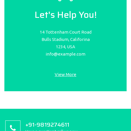
Let's Help You!
14 Tottenham Court Road
Bulls Stadium, Califorina
1234, USA
info@example.com
View More
+91-9819274611