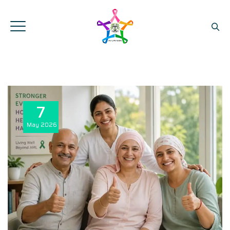
7
May
2026