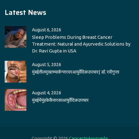
Latest News
August 6, 2026
Sleep Problems During Breast Cancer
Treatment: Natural and Ayurvedic Solutions by
Dr. Ravi Gupta in USA
August 5, 2026
मुंबईतीलमुखाच्याकॅन्सरवरआयुर्वेदिकउपचार| डॉ. रवीगुप्ता
August 4, 2026
मुंबईमेंमुंहकेकैंसरकाआयुर्वेदिकउपचार
Copyright © 2026
CancerInAyurveda