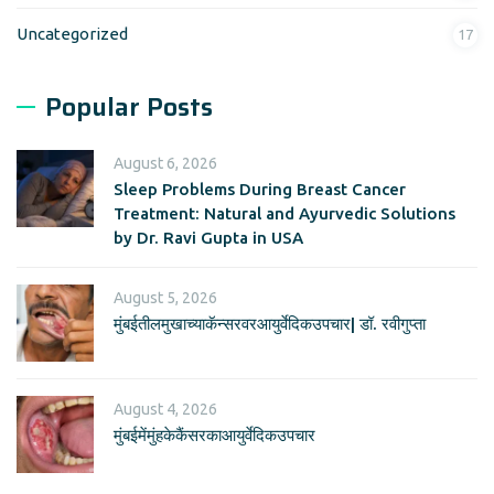
Uncategorized
17
Popular Posts
August 6, 2026
Sleep Problems During Breast Cancer
Treatment: Natural and Ayurvedic Solutions
by Dr. Ravi Gupta in USA
August 5, 2026
मुंबईतीलमुखाच्याकॅन्सरवरआयुर्वेदिकउपचार| डॉ. रवीगुप्ता
August 4, 2026
मुंबईमेंमुंहकेकैंसरकाआयुर्वेदिकउपचार