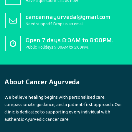
Have a question? call us now
cancerinayurveda@gmail.com
Need support? Drop us an email
Open 7 days 8:0AM to 8:00PM.
Public Holidays 9:00AM to 5:00PM.
About Cancer Ayurveda
We believe healing begins with personalised care,
compassionate guidance, and a patient-first approach. Our
clinic is dedicated to supporting every individual with
authentic Ayurvedic cancer care.