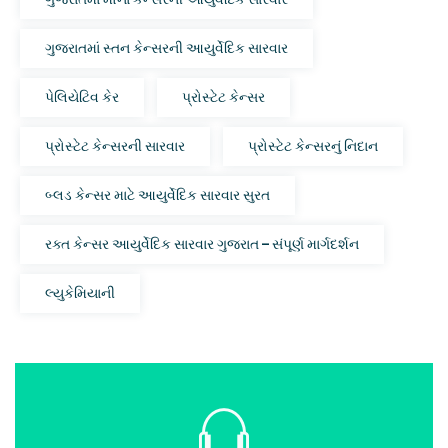
ગુજરાતમાં સ્તન કેન્સરની આયુર્વેદિક સારવાર
પેલિયેટિવ કેર
પ્રોસ્ટેટ કેન્સર
પ્રોસ્ટેટ કેન્સરની સારવાર
પ્રોસ્ટેટ કેન્સરનું નિદાન
બ્લડ કેન્સર માટે આયુર્વેદિક સારવાર સુરત
રક્ત કેન્સર આયુર્વેદિક સારવાર ગુજરાત – સંપૂર્ણ માર્ગદર્શન
લ્યુકેમિયાની