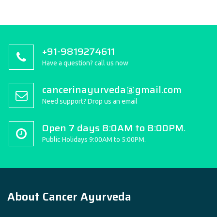
+91-9819274611
Have a question? call us now
cancerinayurveda@gmail.com
Need support? Drop us an email
Open 7 days 8:0AM to 8:00PM.
Public Holidays 9:00AM to 5:00PM.
About Cancer Ayurveda