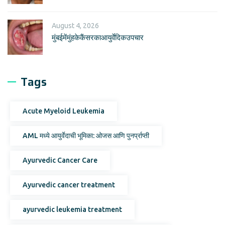
August 4, 2026
मुंबईमेंमुंहकेकैंसरकाआयुर्वेदिकउपचार
Tags
Acute Myeloid Leukemia
AML मध्ये आयुर्वेदाची भूमिका: ओजस आणि पुनर्प्राप्ती
Ayurvedic Cancer Care
Ayurvedic cancer treatment
ayurvedic leukemia treatment