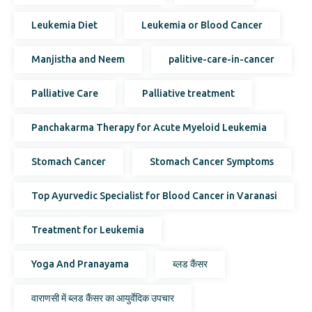
Leukemia Diet
Leukemia or Blood Cancer
Manjistha and Neem
palitive-care-in-cancer
Palliative Care
Palliative treatment
Panchakarma Therapy for Acute Myeloid Leukemia
Stomach Cancer
Stomach Cancer Symptoms
Top Ayurvedic Specialist for Blood Cancer in Varanasi
Treatment for Leukemia
Yoga And Pranayama
ब्लड कैंसर
वाराणसी में ब्लड कैंसर का आयुर्वेदिक उपचार