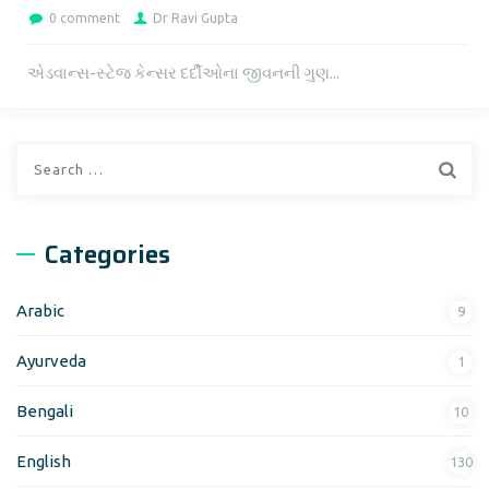
0 comment
Dr Ravi Gupta
એડવાન્સ-સ્ટેજ કેન્સર દર્દીઓના જીવનની ગુણ...
Search
for:
Categories
Arabic
9
Ayurveda
1
Bengali
10
English
130