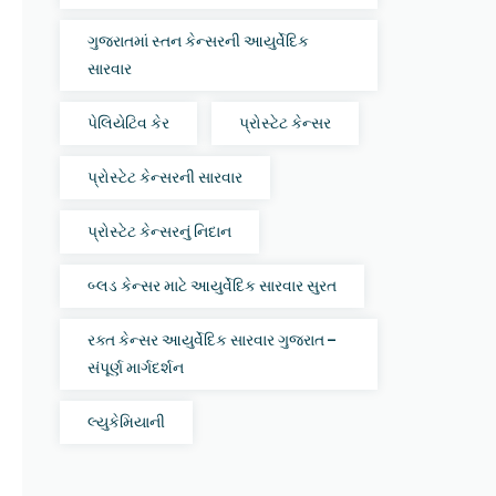
ગુજરાતમાં સ્તન કેન્સરની આયુર્વેદિક
સારવાર
પેલિયેટિવ કેર
પ્રોસ્ટેટ કેન્સર
પ્રોસ્ટેટ કેન્સરની સારવાર
પ્રોસ્ટેટ કેન્સરનું નિદાન
બ્લડ કેન્સર માટે આયુર્વેદિક સારવાર સુરત
રક્ત કેન્સર આયુર્વેદિક સારવાર ગુજરાત –
સંપૂર્ણ માર્ગદર્શન
લ્યુકેમિયાની