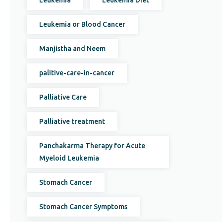
Leukemia
Leukemia Diet
Leukemia or Blood Cancer
Manjistha and Neem
palitive-care-in-cancer
Palliative Care
Palliative treatment
Panchakarma Therapy for Acute
Myeloid Leukemia
Stomach Cancer
Stomach Cancer Symptoms