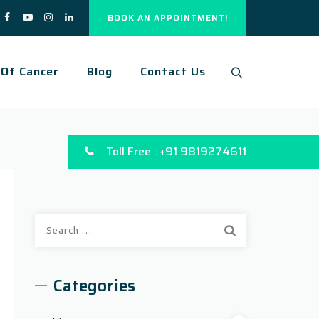
BOOK AN APPOINTMENT!
 Of Cancer
Blog
Contact Us
Toll Free : +91 9819274611
Categories