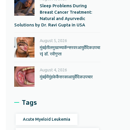
Sleep Problems During
Breast Cancer Treatment:
Natural and Ayurvedic
Solutions by Dr. Ravi Gupta in USA
August 5, 2026
मुंबईतीलमुखाच्याकॅन्सरवरआयुर्वेदिकउपचा
र| डॉ. रवीगुप्ता
August 4, 2026
मुंबईमेंमुंहकेकैंसरकाआयुर्वेदिकउपचार
Tags
Acute Myeloid Leukemia