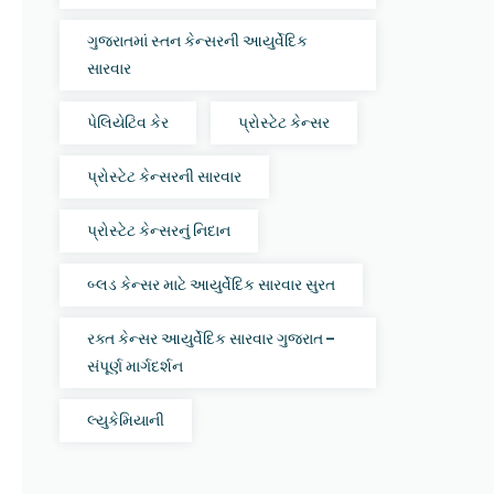
ગુજરાતમાં સ્તન કેન્સરની આયુર્વેદિક
સારવાર
પેલિયેટિવ કેર
પ્રોસ્ટેટ કેન્સર
પ્રોસ્ટેટ કેન્સરની સારવાર
પ્રોસ્ટેટ કેન્સરનું નિદાન
બ્લડ કેન્સર માટે આયુર્વેદિક સારવાર સુરત
રક્ત કેન્સર આયુર્વેદિક સારવાર ગુજરાત –
સંપૂર્ણ માર્ગદર્શન
લ્યુકેમિયાની