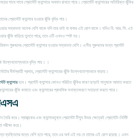
 সাথে সাথে প্রোস্টেট ক্যান্সারে অবদান রাখতে পারে। প্রোস্টেট ক্যান্সারের অতিরিক্ত ঝুঁকির
ের প্রোস্টেট ক্যান্সার হওয়ার ঝুঁকি বৃদ্ধি পায়।
 হওয়ার সম্ভাবনা অনেক বেশি থাকে যদি তার ভাই বা বাবার এই রোগ থাকে। যদিও বি. আর. সি. এ1
ার ঝুঁকি বাড়িয়ে তুলতে পারে, তবে এটি এখনও স্পষ্ট নয়।
কান পুরুষদের প্রোস্টেট ক্যান্সার হওয়ার সম্ভাবনা বেশি। এশীয় পুরুষদের মধ্যে প্রস্টেট
ঁকি উল্লেখযোগ্যভাবে বৃদ্ধি পায়। ।
ের দীর্ঘস্থায়ী প্রদাহ, প্রোস্টেট ক্যান্সারের ঝুঁকি উল্লেখযোগ্যভাবে বাড়ায়।
্টেট ক্যান্সার
হবে। প্রস্টেট ক্যান্সার কোনও পরিচিত ঝুঁকির কারণ ছাড়াই মানুষকে আঘাত করতে
ীর ক্যান্সারের ঝুঁকি কমাতে এবং ক্যান্সারের প্রাথমিক সনাক্তকরণে সহায়তা করতে পারে।
 পিএসএ
ন তৈরি করে। স্বাস্থ্যকর এবং ক্যান্সারযুক্ত প্রোস্টেট টিস্যু উভয় ক্ষেত্রেই প্রোস্টেট-নির্দিষ্ট
তা পরীক্ষা করে।
 আক্রান্ত ব্যক্তিদের মধ্যে বেশি হতে পারে, তবে এর অর্থ এই নয় যে তাদের এই রোগ রয়েছে। এমন