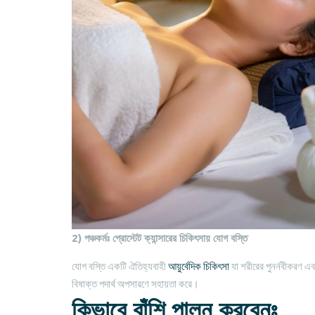
2) পঞ্চকর্মঃ প্রোস্টেট ক্যান্সারের চিকিৎসায় যোগ বস্তি
যোগ বস্তি একটি ঐতিহ্যবাহী
আয়ুর্বেদিক চিকিৎসা
যা শরীরের পুনর্নবীকরণ এ
বিষাক্ত পদার্থ অপসারণে সহায়তা করে।
কিভাবে বাঁশি পালন করবেনঃ