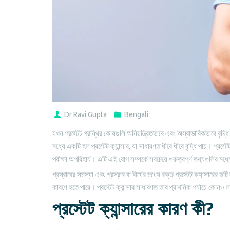
Dr Ravi Gupta
Bengali
যখন প্রস্টেট গ্রন্থির কোষগুলি অনিয়ন্ত্রিতভাবে এবং অস্বাভাবিকভাবে বৃদ্
মধ্যে একটি হল প্রস্টেট ক্যান্সার, যা সাধারণত ধীরে ধীরে বৃদ্ধি পায়। প্রস্
পরীক্ষা অপরিহার্য। এটি এই রোগ সম্পর্কে সবচেয়ে গুরুত্বপূর্ণ তথ্যগুলির ম
প্রস্রাবের সমস্যা এবং প্রস্রাব বা বীর্যের মধ্যে রক্ত প্রস্টেট ক্যান্সারের 
কারণে হতে পারে। প্রস্টেট ক্যান্সার সাধারণত তার প্রাথমিক পর্যায়ে কোনও 
প্রস্টেট ক্যান্সারের কারণ কী?