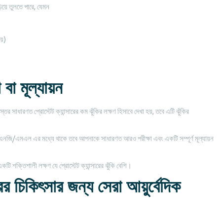
়িয়ে তুলতে পারে, যেমন
য়)
বা মূল্যায়ন
াধারণত প্রোস্টেট ক্যান্সারের কম ঝুঁকির লক্ষণ হিসাবে দেখা হয়, তবে এটি ঝুঁকির
জি/এমএল এর মধ্যে থাকে তবে আপনাকে সাধারণত আরও পরীক্ষা এবং একটি সম্পূর্ণ মূল্যায়ন
ক্তিশালী লক্ষণ যে প্রোস্টেট ক্যান্সারের ঝুঁকি বেশি।
রের চিকিৎসার জন্য সেরা আয়ুর্বেদিক