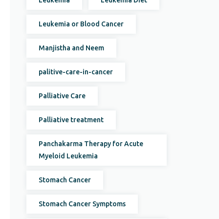
Leukemia
Leukemia Diet
Leukemia or Blood Cancer
Manjistha and Neem
palitive-care-in-cancer
Palliative Care
Palliative treatment
Panchakarma Therapy for Acute
Myeloid Leukemia
Stomach Cancer
Stomach Cancer Symptoms