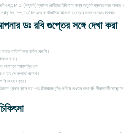
রবি গুপ্ত, M.D. (আয়ুর্বেদ) ক্যান্সার রোগীদের চিকিৎসার জন্য আয়ুর্বেদ ব্যবহার করে আসছে।
্য প্রাকৃতিক, সম্পূর্ণ ব্যক্তি এবং কাস্টমাইজড চিকিত্সা ব্যবস্থার বিকাশের জন্য বিখ্যাত।
 আপনার ডঃ রবি গুপ্তের সঙ্গে দেখা করা
াই করতে কাস্টমাইজড হার্বাল থেরাপি।
বরান্বিত করে।
 এবং আপনাকে প্রাণশক্তি দেয়।
খা যায় সে সম্পর্কে পরামর্শ।
নগুলি ব্যবহার করে।
চক প্রভাব হ্রাস করা এবং টিউমারের বৃদ্ধি কমিয়ে দেওয়ার পাশাপাশি দীর্ঘমেয়াদী স্বাস্থ্যকে
 চিকিৎসা