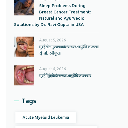
Sleep Problems During
Breast Cancer Treatment:
Natural and Ayurvedic
Solutions by Dr. Ravi Gupta in USA
August 5, 2026
मुंबईतीलमुखाच्याकॅन्सरवरआयुर्वेदिकउपचा
र| डॉ. रवीगुप्ता
August 4, 2026
मुंबईमेंमुंहकेकैंसरकाआयुर्वेदिकउपचार
Tags
Acute Myeloid Leukemia