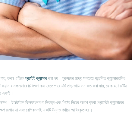
ধি পায়, তখন এটিকে
প্রস্টেট ক্যান্সার
বলা হয়। পুরুষদের মধ্যে সবচেয়ে প্রচলিত ক্যান্সারগুলির
টেট ক্যান্সার সফলভাবে চিকিৎসা করা যেতে পারে যদি তাড়াতাড়ি সনাক্ত করা যায়, যে কারণে রুটিন
ধ্যে একটি।
দুটি লক্ষণ। ইরেক্টাইল ডিসফাংশন বা নিতম্ব এবং পিঠের নিচের অংশে ব্যথা প্রোস্টেট ক্যান্সারের
লক্ষণ দেখায় না এবং বেশিরভাগই একটি উন্নত পর্যায়ে আবিষ্কৃত হয়।