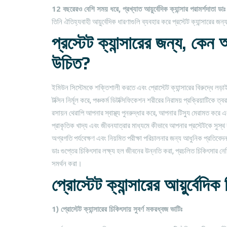
12 বছরেরও বেশি সময় ধরে, প্রখ্যাত আয়ুর্বেদিক ক্যান্সার পরামর্শদাতা ডাঃ
তিনি ঐতিহ্যবাহী আয়ুর্বেদিক ধারণাগুলি ব্যবহার করে প্রস্টেট ক্যান্সারের জন
প্রস্টেট ক্যান্সারের জন্য, কেন
উচিত?
ইমিউন সিস্টেমকে শক্তিশালী করতে এবং প্রোস্টেট ক্যান্সারের বিরুদ্ধে লড়
টক্সিন নির্মূল করে, পঞ্চকর্ম ডিটক্সিফিকেশন শরীরের নিরাময় প্রক্রিয়াটিকে ত্
রসায়ন থেরাপি আপনার স্বাস্থ্য পুনরুদ্ধার করে, আপনার টিস্যু মেরামত করে
প্রাকৃতিক খাদ্য এবং জীবনযাত্রার মাধ্যমে কীভাবে আপনার প্রস্টেটকে সুস্থ রা
অগ্রগতি পর্যবেক্ষণ এবং নিয়মিত পরীক্ষা পরিচালনার জন্য আধুনিক প্রতিবেদ
ডাঃ গুপ্তের চিকিৎসার লক্ষ্য হল জীবনের উন্নতি করা, প্রচলিত চিকিৎসার নেতিবা
সমর্থন করা।
প্রোস্টেট ক্যান্সারের আয়ুর্বেদিক
1) প্রোস্টেট ক্যান্সারের চিকিৎসায় সুবর্ণ মকরধ্বজ ভাটিঃ