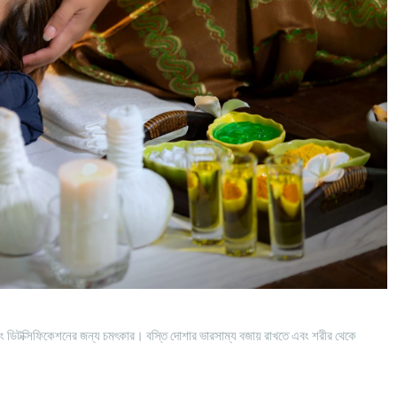
বং ডিটক্সিফিকেশনের জন্য চমৎকার। বস্তি দোশার ভারসাম্য বজায় রাখতে এবং শরীর থেকে