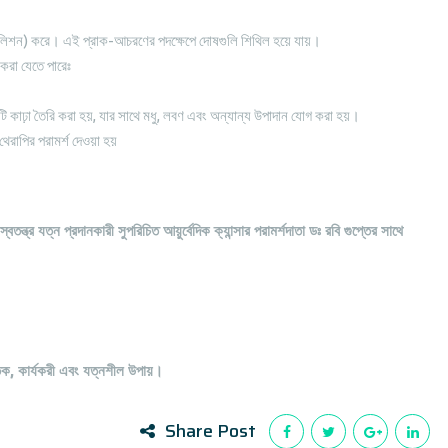
লিশন) করে। এই প্রাক-আচরণের পদক্ষেপে দোষগুলি শিথিল হয়ে যায়।
 করা যেতে পারেঃ
ি কাঢ়া তৈরি করা হয়, যার সাথে মধু, লবণ এবং অন্যান্য উপাদান যোগ করা হয়।
েরাপির পরামর্শ দেওয়া হয়
স্বতন্ত্র যত্ন প্রদানকারী সুপরিচিত আয়ুর্বেদিক ক্যান্সার পরামর্শদাতা ডঃ রবি গুপ্তের সাথে
ৃতিক, কার্যকরী এবং যত্নশীল উপায়।
Share Post