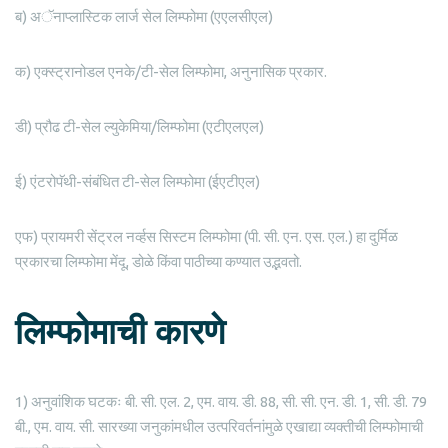
ब) अॅनाप्लास्टिक लार्ज सेल लिम्फोमा (एएलसीएल)
क) एक्स्ट्रानोडल एनके/टी-सेल लिम्फोमा, अनुनासिक प्रकार.
डी) प्रौढ टी-सेल ल्युकेमिया/लिम्फोमा (एटीएलएल)
ई) एंटरोपॅथी-संबंधित टी-सेल लिम्फोमा (ईएटीएल)
एफ) प्रायमरी सेंट्रल नर्व्हस सिस्टम लिम्फोमा (पी. सी. एन. एस. एल.) हा दुर्मिळ
प्रकारचा लिम्फोमा मेंदू, डोळे किंवा पाठीच्या कण्यात उद्भवतो.
लिम्फोमाची कारणे
1) अनुवांशिक घटकः बी. सी. एल. 2, एम. वाय. डी. 88, सी. सी. एन. डी. 1, सी. डी. 79
बी., एम. वाय. सी. सारख्या जनुकांमधील उत्परिवर्तनांमुळे एखाद्या व्यक्तीची लिम्फोमाची