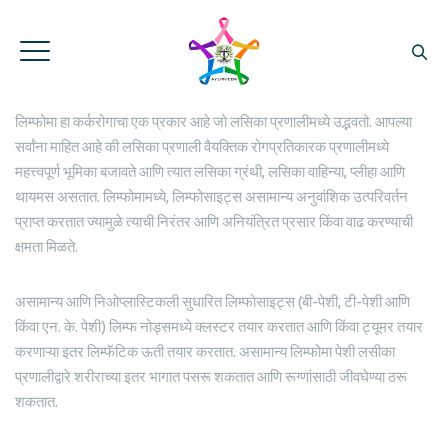
लिम्फोमा हा कर्करोगाचा एक प्रकार आहे जो लसिका प्रणालीमध्ये उद्भवतो. आपल्या
सर्वांना माहित आहे की लसिका प्रणाली वैयक्तिक रोगप्रतिकारक प्रणालीमध्ये
महत्त्वपूर्ण भूमिका बजावते आणि त्यात लसिका ग्रंथी, लसिका वाहिन्या, प्लीहा आणि
थायमस असतात. लिम्फोमामध्ये, लिम्फोसाइट्स असामान्य अनुवांशिक उत्परिवर्तन
प्राप्त करतात ज्यामुळे त्याची निरंतर आणि अनियंत्रित प्रसार किंवा वाढ करण्याची
क्षमता मिळते.
असामान्य आणि निओप्लास्टिकली सुधारित लिम्फोसाइट्स (बी-पेशी, टी-पेशी आणि
किंवा एन. के. पेशी) लिम्फ नोड्समध्ये क्लस्टर तयार करतात आणि किंवा ट्यूमर तयार
करणाऱ्या इतर लिम्फॅटिक ऊती तयार करतात. असामान्य लिम्फोमा पेशी लसीका
प्रणालीद्वारे शरीराच्या इतर भागात पसरू शकतात आणि रूग्णांसाठी जीवघेण्या ठरू
शकतात.