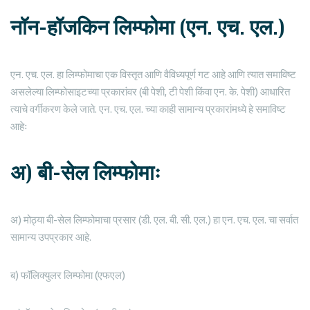
नॉन-हॉजकिन लिम्फोमा (एन. एच. एल.)
एन. एच. एल. हा लिम्फोमाचा एक विस्तृत आणि वैविध्यपूर्ण गट आहे आणि त्यात समाविष्ट
असलेल्या लिम्फोसाइटच्या प्रकारांवर (बी पेशी, टी पेशी किंवा एन. के. पेशी) आधारित
त्याचे वर्गीकरण केले जाते. एन. एच. एल. च्या काही सामान्य प्रकारांमध्ये हे समाविष्ट
आहेः
अ) बी-सेल लिम्फोमाः
अ) मोठ्या बी-सेल लिम्फोमाचा प्रसार (डी. एल. बी. सी. एल.) हा एन. एच. एल. चा सर्वात
सामान्य उपप्रकार आहे.
ब) फॉलिक्युलर लिम्फोमा (एफएल)