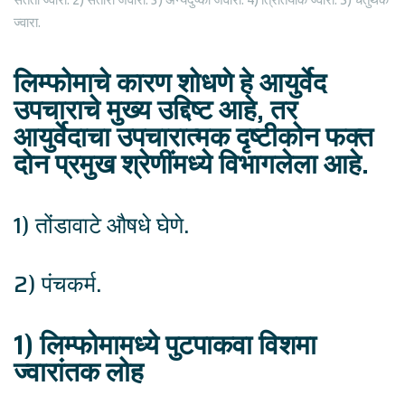
ज्वारा.
लिम्फोमाचे कारण शोधणे हे आयुर्वेद
उपचाराचे मुख्य उद्दिष्ट आहे, तर
आयुर्वेदाचा उपचारात्मक दृष्टीकोन फक्त
दोन प्रमुख श्रेणींमध्ये विभागलेला आहे.
1) तोंडावाटे औषधे घेणे.
2) पंचकर्म.
1) लिम्फोमामध्ये पुटपाकवा विशमा
ज्वारांतक लोह